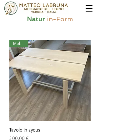
Natur
in-Form
Mobili
Tavolo in ayous
Preis
500,00 €