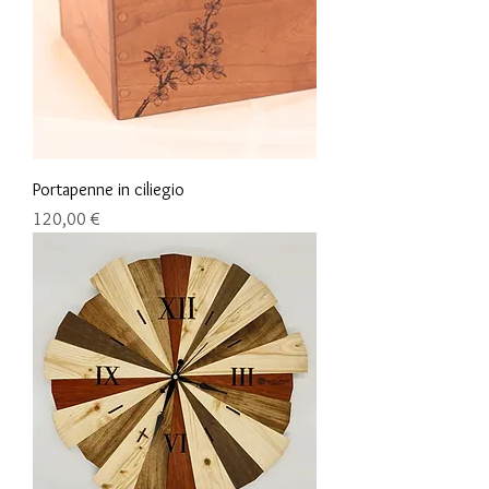
Portapenne in ciliegio
Preis
120,00 €