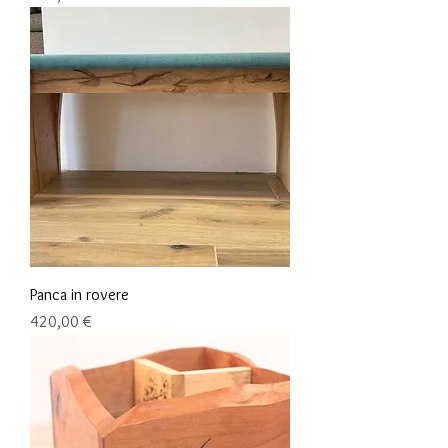
Panca in rovere
Preis
420,00 €