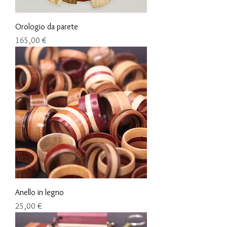
Orologio da parete
Preis
165,00 €
Anello in legno
Preis
25,00 €