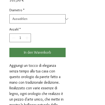
165,00 €
Diametro
*
Anzahl
*
In den Warenkorb
Aggiungi un tocco di eleganza
senza tempo alla tua casa con
questo orologio da parete fatto a
mano con tradizionale dedizione.
Realizzato con varie essenze di
legno, ogni orologio che realizzo è
un pezzo d'arte unico, che mette in
mostra la bellezza naturale delle