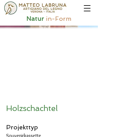
Natur
in-Form
Holzschachtel
Projekttyp
Souvenirkassette